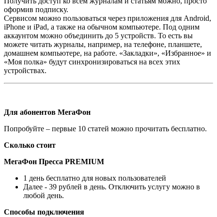
Получить доступ ко всем журналам и статьям можно, просто
оформив подписку.
Сервисом можно пользоваться через приложения для Android,
iPhone и iPad, а также на обычном компьютере. Под одним
аккаунтом можно объединить до 5 устройств. То есть вы
можете читать журналы, например, на телефоне, планшете,
домашнем компьютере, на работе. «Закладки», «Избранное» и
«Моя полка» будут синхронизироваться на всех этих
устройствах.
Для абонентов МегаФон
Попробуйте – первые 10 статей можно прочитать бесплатно.
Сколько стоит
МегаФон Пресса PREMIUM
1 день бесплатно для новых пользователей
Далее - 39 рублей в день. Отключить услугу можно в
любой день.
Способы подключения