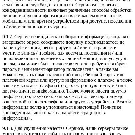
ссылках или службах, связанных с Сервисом. Политика
конфиденциальности включает различные способы обработки
личной и другой информации о вас и вашем компьютере,
мобильным или другим устройством при доступе, посещении
и / или использовании Сервиса.
9.1.2. Сервис периодически собирает информацию, когда вы
завершаете опрос, совершаете покупку, подписываетесь на
наши публикации, регистрируете и / или настраиваете
учетную запись / профиль для доступа, посещения и / или
использования определенных частей Сервиса, или услугу в
целом, вам может быть предоставлен или требуется выбрать
пароль и / или идентификатор пользователя, а также вы
можете указать номер кредитной или дебетовой карты или
платежной карты или другую информацию о платеже, а также
ваше имя, номер телефона (-ов), электронную почту и / или
другую личную информацию. Также можно ввести другую
информацию, такую как ваш возраст, пол, аватар и номер
вашего мобильного телефона или другого устройства. Вся эта
информация должна упоминаться в настоящей Политике
конфиденциальности как ваша «Регистрационная
информация».
9.1.3. Для улучшения качества Сервиса, наши серверы также
могут автоматически собирать информацию о вас, вашем