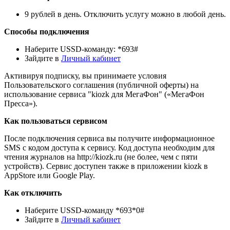
9 рублей в день. Отключить услугу можно в любой день.
Способы подключения
Наберите USSD-команду: *693#
Зайдите в
Личный кабинет
Активируя подписку, вы принимаете условия
Пользовательского соглашения (публичной оферты) на
использование сервиса "kiozk для МегаФон" («МегаФон
Пресса»).
Как пользоваться сервисом
После подключения сервиса вы получите информационное
SMS с кодом доступа к сервису. Код доступа необходим для
чтения журналов на http://kiozk.ru (не более, чем с пяти
устройств). Сервис доступен также в приложении kiozk в
AppStore или Google Play.
Как отключить
Наберите USSD-команду *693*0#
Зайдите в
Личный кабинет