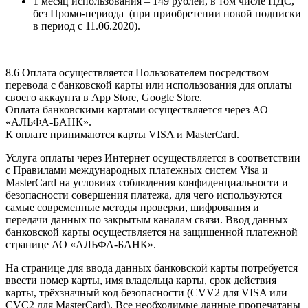
1 месяц использования – 149 рублей, в том числе НДС,
без Промо-периода (при приобретении новой подписки
в период с 11.06.2020).
8.6 Оплата осуществляется Пользователем посредством
перевода с банковской карты или использования для оплаты
своего аккаунта в App Store, Google Store.
Оплата банковскими картами осуществляется через АО
«АЛЬФА-БАНК».
К оплате принимаются карты VISA и MasterCard.
Услуга оплаты через Интернет осуществляется в соответствии
с Правилами международных платежных систем Visa и
MasterCard на условиях соблюдения конфиденциальности и
безопасности совершения платежа, для чего используются
самые современные методы проверки, шифрования и
передачи данных по закрытым каналам связи. Ввод данных
банковской карты осуществляется на защищенной платежной
странице АО «АЛЬФА-БАНК».
На странице для ввода данных банковской карты потребуется
ввести номер карты, имя владельца карты, срок действия
карты, трёхзначный код безопасности (CVV2 для VISA или
CVC2 для MasterCard). Все необходимые данные пропечатаны