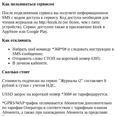
Как пользоваться сервисом
После подключения сервиса вы получите информационное
SMS с кодом доступа к сервису. Код доступа необходим для
чтения журналов на http://kiozk.ru (не более, чем с пяти
устройств). Сервис доступен также в приложении kiozk в
AppStore или Google Play.
Как отключить
Набрать ussd команду *368*0# и следовать инструкции в
SMS-сообщении;
Отправить слово СТОП на короткий номер 6395;
В личном кабинете.
Сколько стоит
Стоимость подписки на сервис "Журналы t2" составляет 8
рублей в сутки с учетом НДС.
USSD запрос на короткий номер *368# не тарифицируется.
*GPRS/WAP трафик оплачивается Абонентом дополнительно
по тарифам Оператора в соответствии с тарифным планом
Абонента, а также при нахождении Абонента за пределами