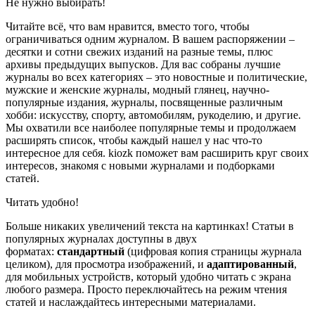
Не нужно выбирать!
Читайте всё, что вам нравится, вместо того, чтобы
ограничиваться одним журналом. В вашем распоряжении –
десятки и сотни свежих изданий на разные темы, плюс
архивы предыдущих выпусков. Для вас собраны лучшие
журналы во всех категориях – это новостные и политические,
мужские и женские журналы, модный глянец, научно-
популярные издания, журналы, посвященные различным
хобби: искусству, спорту, автомобилям, рукоделию, и другие.
Мы охватили все наиболее популярные темы и продолжаем
расширять список, чтобы каждый нашел у нас что-то
интересное для себя. kiozk поможет вам расширить круг своих
интересов, знакомя с новыми журналами и подборками
статей.
Читать удобно!
Больше никаких увеличений текста на картинках! Статьи в
популярных журналах доступны в двух
форматах:
стандартный
(цифровая копия страницы журнала
целиком), для просмотра изображений, и
адаптированный
,
для мобильных устройств, который удобно читать с экрана
любого размера. Просто переключайтесь на режим чтения
статей и наслаждайтесь интересными материалами.