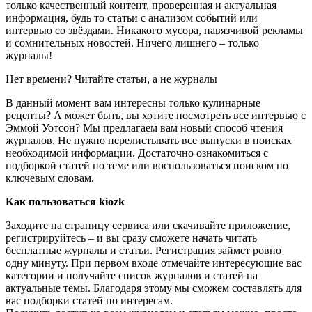
только качественный контент, проверенная и актуальная
информация, будь то статьи с анализом событий или
интервью со звёздами. Никакого мусора, навязчивой рекламы
и сомнительных новостей. Ничего лишнего – только
журналы!
Нет времени? Читайте статьи, а не журналы
В данный момент вам интересны только кулинарные
рецепты? А может быть, вы хотите посмотреть все интервью с
Эммой Уотсон? Мы предлагаем вам новый способ чтения
журналов. Не нужно перелистывать все выпуски в поисках
необходимой информации. Достаточно ознакомиться с
подборкой статей по теме или воспользоваться поиском по
ключевым словам.
Как пользоваться kiozk
Заходите на страницу сервиса или скачивайте приложение,
регистрируйтесь – и вы сразу сможете начать читать
бесплатные журналы и статьи. Регистрация займет ровно
одну минуту. При первом входе отмечайте интересующие вас
категории и получайте список журналов и статей на
актуальные темы. Благодаря этому мы сможем составлять для
вас подборки статей по интересам.