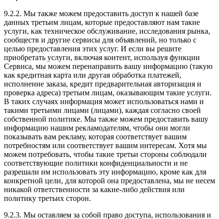
9.2.2. Мы также можем предоставить доступ к нашей базе
данных третьим лицам, которые предоставляют нам такие
услуги, как техническое обслуживание, исследования рынка,
сообществ и другие сервисы для объявлений, но только с
целью предоставления этих услуг. И если вы решите
приобретать услуги, включая контент, используя функции
Сервиса, мы можем перенаправить вашу информацию (такую
как кредитная карта или другая обработка платежей,
исполнение заказа, кредит предварительная авторизация и
проверка адреса) третьим лицам, оказывающим такие услуги.
В таких случаях информация может использоваться нами и
такими третьими лицами (лицами), каждая согласно своей
собственной политике. Мы также можем предоставить вашу
информацию нашим рекламодателям, чтобы они могли
показывать вам рекламу, которая соответствует вашим
потребностям или соответствует вашим интересам. Хотя мы
можем потребовать, чтобы такие третьи стороны соблюдали
соответствующие политики конфиденциальности и не
разрешали им использовать эту информацию, кроме как для
конкретной цели, для которой она предоставлена, мы не несем
никакой ответственности за какие-либо действия или
политику третьих сторон.
9.2.3. Мы оставляем за собой право доступа, использования и