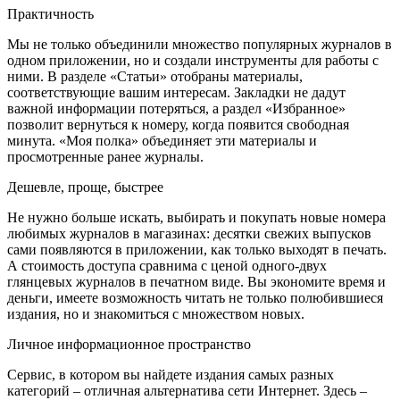
Практичность
Мы не только объединили множество популярных журналов в
одном приложении, но и создали инструменты для работы с
ними. В разделе «Статьи» отобраны материалы,
соответствующие вашим интересам. Закладки не дадут
важной информации потеряться, а раздел «Избранное»
позволит вернуться к номеру, когда появится свободная
минута. «Моя полка» объединяет эти материалы и
просмотренные ранее журналы.
Дешевле, проще, быстрее
Не нужно больше искать, выбирать и покупать новые номера
любимых журналов в магазинах: десятки свежих выпусков
сами появляются в приложении, как только выходят в печать.
А стоимость доступа сравнима с ценой одного-двух
глянцевых журналов в печатном виде. Вы экономите время и
деньги, имеете возможность читать не только полюбившиеся
издания, но и знакомиться с множеством новых.
Личное информационное пространство
Сервис, в котором вы найдете издания самых разных
категорий – отличная альтернатива сети Интернет. Здесь –