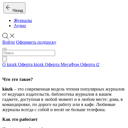
Назад
Журналы
Аудио
Войти
Оформить подписку
О kiozk
Оферта kiozk
Оферта МегаФон
Оферта t2
Что это такое?
kiozk
– это современная модель чтения популярных журналов
от ведущих издательств, библиотека журналов в вашем
гаджете, доступная в любой момент и в любом месте: дома, в
командировке, по дороге на работу или в кафе. Любимые
журналы всегда с собой и весят не больше телефона.
Как это работает