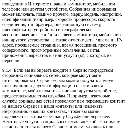
поведении в Интернете и вашем компьютере, мобильном
телефоне или другом устройстве. Собранная информация
может включать, помимо прочего, марку, модель, настройки,
спецификации (например, скорость процессора, скорость
соединения, тип браузера, операционную систему,
идентификатор устройства) и географическое
местоположение вас и / или вашего компьютера, мобильного
или другого устройства , а также отметку даты / времени, IP-
адрес, посещаемые страницы, время посещения, просмотр
содержимого, просмотренные объявления, сайты,
приложения, адресатов и / или услуги (ы), с которых вы
перешли.
9.1.4. Если вы выбираете входите в Сервис посредством
сторонних социальных сетей, которые могут быть
интегрированы с Сервисом, мы можем получать личную
информацию и другую информацию о вас и вашем
компьютере, мобильном телефоне или другом устройстве,
предоставляемые этим службам. Например, некоторые
службы социальных сетей позволяют вам перемещать контент
из нашего Сервиса в ваши контакты или извлекать
информацию о ваших контактах, чтобы вы могли
подключаться к ним через нашу Службу или через нее.
Некоторые услуги в социальных сетях также облегчат вашу
регистрацию для нашего Сервиса и могут улучшить или