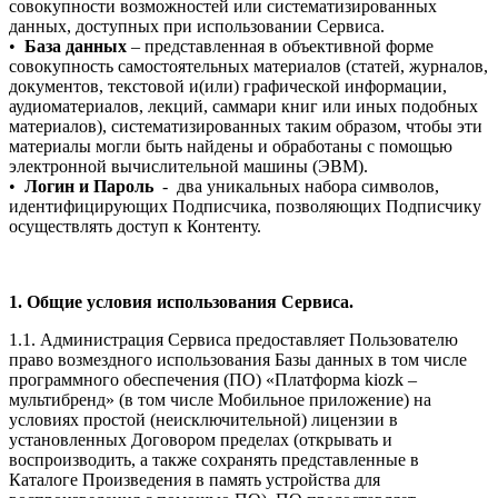
совокупности возможностей или систематизированных
данных, доступных при использовании Сервиса.
•
База данных
– представленная в объективной форме
совокупность самостоятельных материалов (статей, журналов,
документов, текстовой и(или) графической информации,
аудиоматериалов, лекций, саммари книг или иных подобных
материалов), систематизированных таким образом, чтобы эти
материалы могли быть найдены и обработаны с помощью
электронной вычислительной машины (ЭВМ).
•
Логин и Пароль
- два уникальных набора символов,
идентифицирующих Подписчика, позволяющих Подписчику
осуществлять доступ к Контенту.
1. Общие условия использования Сервиса.
1.1. Администрация Сервиса предоставляет Пользователю
право возмездного использования Базы данных в том числе
программного обеспечения (ПО) «Платформа kiozk –
мультибренд» (в том числе Мобильное приложение) на
условиях простой (неисключительной) лицензии в
установленных Договором пределах (открывать и
воспроизводить, а также сохранять представленные в
Каталоге Произведения в память устройства для