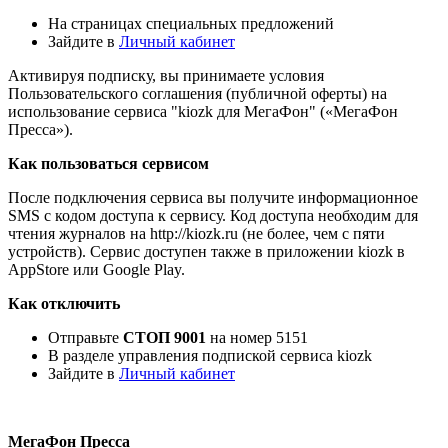
На страницах специальных предложений
Зайдите в
Личный кабинет
Активируя подписку, вы принимаете условия
Пользовательского соглашения (публичной оферты) на
использование сервиса "kiozk для МегаФон" («МегаФон
Пресса»).
Как пользоваться сервисом
После подключения сервиса вы получите информационное
SMS с кодом доступа к сервису. Код доступа необходим для
чтения журналов на http://kiozk.ru (не более, чем с пяти
устройств). Сервис доступен также в приложении kiozk в
AppStore или Google Play.
Как отключить
Отправьте
СТОП 9001
на номер 5151
В разделе управления подпиской сервиса kiozk
Зайдите в
Личный кабинет
МегаФон Пресса