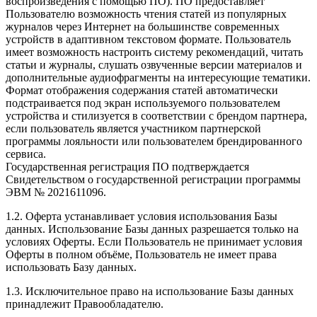
воспроизведения с помощью ПО). ПО предоставляет
Пользователю возможность чтения статей из популярных
журналов через Интернет на большинстве современных
устройств в адаптивном текстовом формате. Пользователь
имеет возможность настроить систему рекомендаций, читать
статьи и журналы, слушать озвученные версии материалов и
дополнительные аудиофрагменты на интересующие тематики.
Формат отображения содержания статей автоматически
подстраивается под экран используемого пользователем
устройства и стилизуется в соответствии с брендом партнера,
если пользователь является участником партнерской
программы лояльности или пользователем брендированного
сервиса.
Государственная регистрация ПО подтверждается
Свидетельством о государственной регистрации программы
ЭВМ № 2021611096.
1.2. Оферта устанавливает условия использования Базы
данных. Использование Базы данных разрешается только на
условиях Оферты. Если Пользователь не принимает условия
Оферты в полном объёме, Пользователь не имеет права
использовать Базу данных.
1.3. Исключительное право на использование Базы данных
принадлежит Правообладателю.