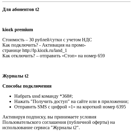
Для абонентов t2
kiozk premium
Стоимость – 30 рублей/сутки с учетом НДС
Как подключить? - Активация на промо-
странице http://lp.kiozk.ru/land_1
Как отключить? – отправить «Стоп» на номер 659
Журналы t2
Способы подключения
Набрать ussd команду *368#;
Нажать "Получить доступ" на сайте или в приложении;
Отправить SMS с цифрой «1» на короткий номер 6395
Активируя подписку, вы принимаете условия
Пользовательского соглашения (публичной оферты) на
использование сервиса "Журналы t2".