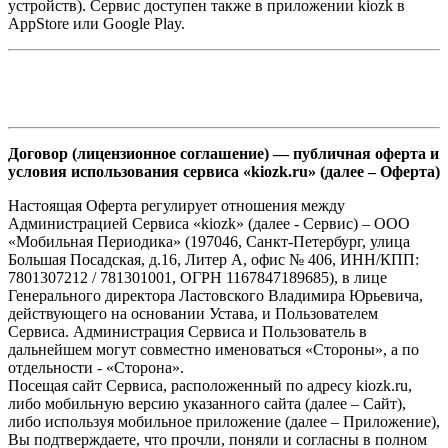
устройств). Сервис доступен также в приложении kiozk в
AppStore или Google Play.
Договор (лицензионное соглашение) — публичная оферта и
условия использования сервиса «kiozk.ru» (далее – Оферта)
Настоящая Оферта регулирует отношения между
Администрацией Сервиса «kiozk» (далее - Сервис) – ООО
«Мобильная Периодика» (197046, Санкт-Петербург, улица
Большая Посадская, д.16, Литер А, офис № 406, ИНН/КПП:
7801307212 / 781301001, ОГРН 1167847189685), в лице
Генерального директора Ластовского Владимира Юрьевича,
действующего на основании Устава, и Пользователем
Сервиса. Администрация Сервиса и Пользователь в
дальнейшем могут совместно именоваться «Стороны», а по
отдельности - «Сторона».
Посещая сайт Сервиса, расположенный по адресу kiozk.ru,
либо мобильную версию указанного сайта (далее – Сайт),
либо используя мобильное приложение (далее – Приложение),
Вы подтверждаете, что прочли, поняли и согласны в полном