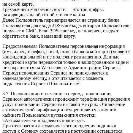
на самой карте.
Трёхзначный код безопасности — это три цифры,
находящиеся на обратной стороне карты.
Далее Пользователь перенаправляется на страницу банка
Пользователя для ввода 3DSecure кода, который Пользователь
получает в СМС. Если 3DSecure код не получен, следует
обратиться в банк, выдавший карту.
Предоставляемая Пользователем персональная информация
(имя, адрес, телефон, e-mail, номер банковской карты) является
конфиденциальной и не подлежит разглашению. Данные
кредитной карты передаются только в зашифрованном виде и
не сохраняются на Web-сервере Администрации Сервиса.
Период использования Сервиса не привязывается к
календарному месяцу, а отсчитывается с момента
подключения Сервиса Пользователем.
8.7. По окончании оплаченного периода пользования
Сервисом автоматически происходит тарификация продления
услуг пользования Сервисом на такой же срок. Отключение
автоматической тарификации осуществляется в личном
кабинете Пользователя путем снятия отметки
«Автоматически продлевать подписку».
При отключении автоматического продления подписки
доступ к Сервису сохраняется на протяжении оставшегося